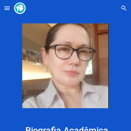
Skip to main content
Skip to navigation
Biografia
Acadêmic
a