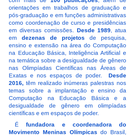
com mais de
100 publicações
, além de
orientações em trabalhos de graduação e
pós-graduação e em funções administrativas
como coordenação de curso e presidências
em diversas comissões.
Desde 1989
, atua
em
dezenas de projetos
de pesquisa,
ensino e extensão na área do Computação
na Educação Básica, Inteligência Artificial e
na temática sobre a desigualdade de gênero
nas Olimpíadas Científicas nas Áreas de
Exatas e nos espaços de poder.
Desde
2016,
t
êm realizado inúmeras palestras nos
temas sobre a implantação e ensino da
Computação na Educação Básica e a
desigualdade de gênero em olimpíadas
científicas e em espaços de poder.
É
fundadora e coordenadora do
Movimento Meninas Olímpicas
do Brasil,