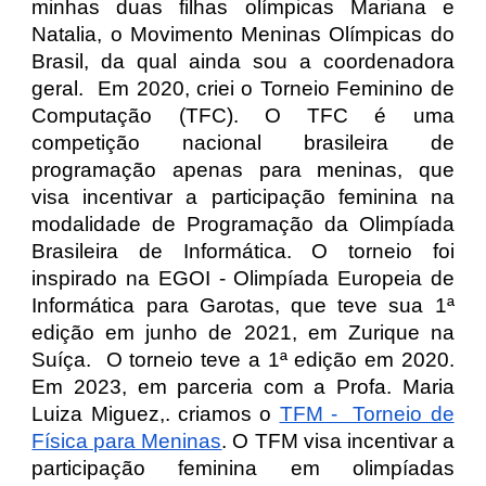
minhas duas filhas olímpicas Mariana e
Natalia, o Movimento Meninas Olímpicas do
Brasil, da qual ainda sou a coordenadora
geral. Em 2020, criei o Torneio Feminino de
Computação (TFC). O TFC é uma
competição nacional brasileira de
programação apenas para meninas, que
visa incentivar a participação feminina na
modalidade de Programação da Olimpíada
Brasileira de Informática. O torneio foi
inspirado na EGOI - Olimpíada Europeia de
Informática para Garotas, que teve sua 1ª
edição em junho de 2021, em Zurique na
Suíça. O torneio teve a 1ª edição em 2020.
Em 2023, em parceria com a Profa. Maria
Luiza Miguez,. criamos o
TFM - Torneio de
Física para Meninas
. O TFM visa incentivar a
participação feminina em olimpíadas