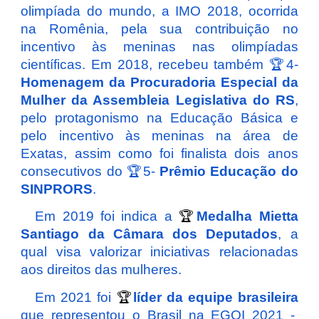
olimpíada do mundo, a IMO 2018, ocorrida
na Romênia, pela sua contribuição no
incentivo às meninas nas olimpíadas
científicas. Em 2018, recebeu também
🏆4-
Homenagem da Procuradoria Especial da
Mulher da Assembleia Legislativa do RS
,
pelo protagonismo na Educação Básica e
pelo incentivo às meninas na área de
Exatas, assim como foi
finalista dois anos
consecutivos do
🏆5-
Prêmio Educação do
SINPRORS
.
Em 2019 foi indica a
🏆
Medalha Mietta
Santiago da Câmara dos Deputados
, a
qual visa valorizar iniciativas relacionadas
aos direitos das mulheres.
Em 2021 foi
🏆
líder da equipe brasileira
que representou o Brasil na EGOI 2021 -