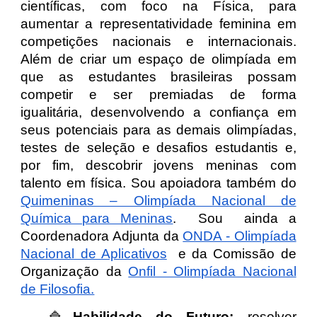
científicas, com foco na Física, para
aumentar a representatividade feminina em
competições nacionais e internacionais.
Além de criar um espaço de olimpíada em
que as estudantes brasileiras possam
competir e ser premiadas de forma
igualitária, desenvolvendo a confiança em
seus potenciais para as demais olimpíadas,
testes de seleção e desafios estudantis e,
por fim, descobrir jovens meninas com
talento em física. Sou apoiadora também do
Quimeninas – Olimpíada Nacional de
Química para Meninas
. Sou ainda a
Coordenadora Adjunta da
ONDA - Olimpíada
Nacional de Aplicativos
e da Comissão de
Organização da
Onfil - Olimpíada Nacional
de Filosofia.
🔷
Habilidade do Futuro:
resolver