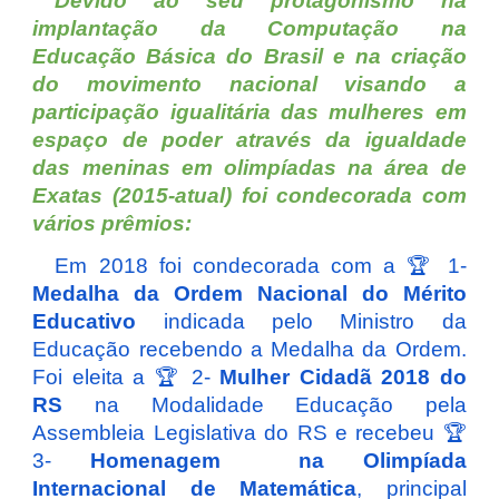
Devido ao seu protagonismo
na
implantação da Computação na
Educação Básica do Brasil e
na criação
do movimento nacional visando a
participação igualitária das mulheres em
espaço de poder através da igualdade
das meninas em olimpíadas na área de
Exatas (2015-atual)
foi condecorada com
vários prêmios:
Em 2018 foi
condecorada com a
🏆
1-
Medalha da Ordem Nacional do Mérito
Educativo
indicada pelo Ministro da
Educação recebendo a Medalha da Ordem.
Foi eleita a
🏆
2-
Mulher Cidadã 2018 do
RS
na Modalidade Educação pela
Assembleia Legislativa do RS e recebeu
🏆
3-
Homenagem na Olimpíada
Internacional de Matemática
, principal