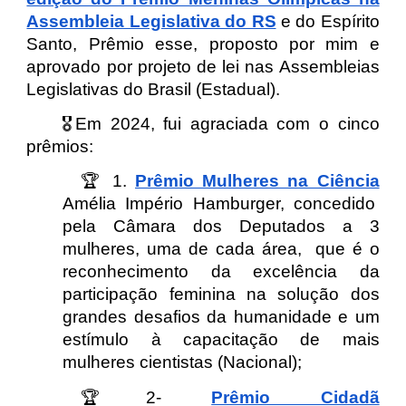
Assembleia Legislativa do RS
e do Espírito
Santo, Prêmio esse, proposto por mim e
aprovado por projeto de lei nas Assembleias
Legislativas do Brasil (Estadual).
🎖️Em 2024, fui agraciada com o cinco
prêmios:
🏆 1.
Prêmio Mulheres na Ciência
Amélia Império Hamburger, concedido
pela Câmara dos Deputados a 3
mulheres, uma de cada área, que é o
reconhecimento da excelência da
participação feminina na solução dos
grandes desafios da humanidade e um
estímulo à capacitação de mais
mulheres cientistas (Nacional);
🏆2-
Prêmio Cidadã