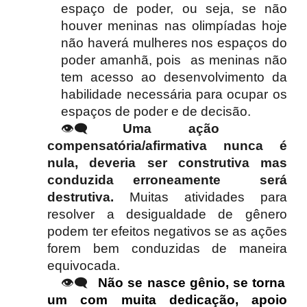
espaço de poder,
ou seja, se não
houver meninas nas olimpíadas hoje
não haverá mulheres nos espaços do
poder amanhã, pois as meninas não
tem acesso ao desenvolvimento da
habilidade necessária para ocupar os
espaços de poder e de decisão.
👁️‍🗨️
Uma ação
compensatória/afirmativa nunca é
nula, deveria ser construtiva mas
conduzida erroneamente será
destrutiva.
Muitas atividades para
resolver a desigualdade de gênero
podem ter efeitos negativos se as ações
forem bem conduzidas de maneira
equivocada.
👁️‍🗨️
Não se nasce gênio, se torna
um com muita dedicação, apoio