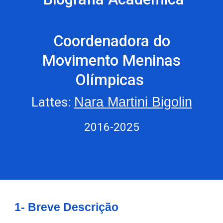
Coordenadora do
Movimento Meninas
Olímpicas
Lattes
:
Nara Martini Bigolin
2016-
2025
1- Breve Descrição