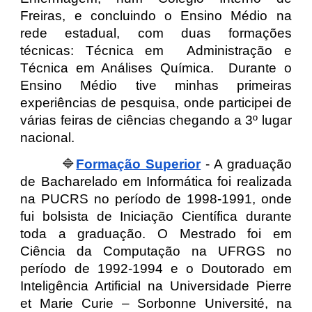
Freiras, e concluindo o Ensino Médio na
rede estadual, com duas formações
técnicas: Técnic
a
em
Administração e
Técnic
a
em Análises Química. Durante o
Ensino Médio tive minhas primeiras
experiências de pesquisa, onde participei de
várias feiras de ciências chegando a 3º lugar
nacional.
🔷
Formação Superior
- A graduação
de Bacharelado em Informática foi realizada
na PUCRS no período de 1998-1991, onde
fui bolsista de Iniciação Científica durante
toda a graduação. O Mestrado foi em
Ciência da Computação na UFRGS no
período de 1992-1994 e o Doutorado em
Inteligência Artificial na Universidade Pierre
et Marie Curie – Sorbonne Université, na