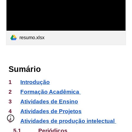
resumo.xlsx
Sumário
1
Introdução
2
Formação Acadêmica
3
Atividades de Ensino
4
Atividades de Projetos
5
Atividades de produção intelectual
5.1
Periódicos