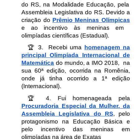
do RS, na Modalidade Educação, pela
Assembleia Legislativa do RS. Devido a
criação do
Prêmio Meninas Olímpicas
e ao incentivo às meninas em
olimpíadas científicas (Estadual).
🏆
3
. Recebi uma
homenagem na
principal Olimpíada Internacional de
Matemática
do mundo, a IMO 2018, na
sua 60ª edição, ocorrida na Romênia,
onde já tinha ocorrido a 1ª edição
(Internacional).
🏆
4
. Fui homenageada pela
Procuradoria Especial da Mulher, da
Assembleia Legislativa do RS
, pelo
protagonismo na Educação Básica e
pelo incentivo das meninas em
olimpíadas na área de Exatas