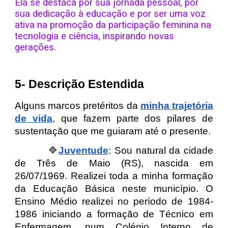
Ela se destaca por sua jornada pessoal, por
sua dedicação à educação e por ser uma voz
ativa na promoção da participação feminina na
tecnologia e ciência, inspirando novas
gerações.
5- Descrição Estendida
A
lguns marcos pretéritos da
minha trajetória
de vida
, que fazem parte dos pilares de
sustentação que me guiaram até o presente.
🔷
Juventude
: Sou natural da cidade
de Três de Maio (RS), nascida em
26/07/1969. Realizei toda a minha formação
da Educação Básica neste município. O
Ensino Médio realizei no período de 1984-
1986 iniciando a formação de Técnico em
Enfermagem, num Colégio Interno de