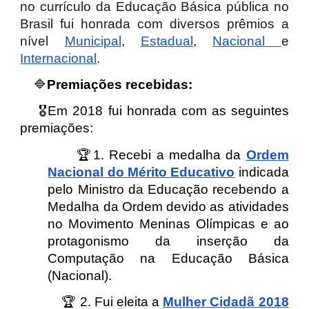
no currículo da Educação Básica pública no
Brasil fui honrada com diversos prêmios a
nível
Municipal
,
Estadual
,
Nacional
e
Internacional
.
🔷
Premiações recebidas:
🎖️Em 2018 fui honrada com as seguintes
premiações:
🏆1. Recebi a medalha da
Ordem
Nacional do Mérito Educativo
indicada
pelo Ministro da Educação recebendo a
Medalha da Ordem devido as atividades
no Movimento Meninas Olímpicas e ao
protagonismo da inserção da
Computação na Educação Básica
(Nacional).
🏆
2
. Fui eleita a
Mulher Cidadã 2018