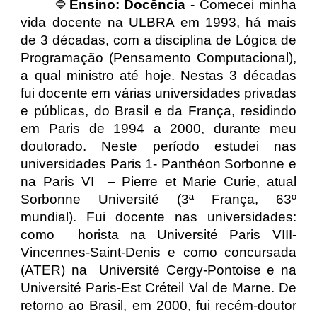
🔷
Ensino: Docência
- Comecei minha
vida docente na ULBRA em 1993, h
á mais
de 3 décadas
, com a disciplina de Lógica de
Programação
(Pensamento Computacional)
,
a qual ministro até hoje. Nestas 3 décadas
fui docente em várias universidades privadas
e públicas, do Brasil e da França, residindo
em Paris de 1994 a 2000, durante meu
doutorado. Neste período estudei nas
universidades Paris 1- Panthéon Sorbonne e
na Paris VI – Pierre et Marie Curie, atual
Sorbonne Université (3ª França, 63º
mundial). Fui docente nas universidades:
como horista na Université Paris VIII-
Vincennes-Saint-Denis e como concursada
(ATER) na Université Cergy-Pontoise e na
Université Paris-Est Créteil Val de Marne. De
retorno ao Brasil, em 2000, fui recém-doutor