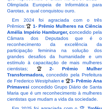
Olimpíada Europeia de Informática para
Garotas, a qual conquistou ouro.
Em 2024 foi agraciada com o três
Prêmios:
🏆
1- Prêmio Mulheres na Ciência
Amélia Império Hamburger, c
oncedido pela
Câmara dos Deputados que é o
reconhecimento da excelência da
participação feminina na solução dos
grandes desafios da humanidade e um
estímulo à capacitação de mais mulheres
cientistas;
🏆
2- Prêmio Mulher
Transformadora,
concedido pela Prefeitura
de Frederico Westphalen
e
🏆
3- Prêmio Ana
Primavesi
concedido Grupo Diário de Santa
Maria que é um reconhecimento à mulheres
cientistas que mudam a vida da sociedade.
Em 2025 f
oi
agraciada com o 🏆
Troféu