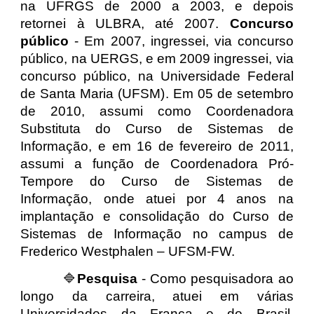
na UFRGS de 2000 a 2003, e depois
retornei à ULBRA, até 2007.
Concurso
público
- Em 2007, ingressei, via concurso
público, na UERGS, e em 2009 ingressei, via
concurso público,
na
Universidade Federal
de Santa Maria (UFSM)
.
Em 05 de setembro
de 2010, assumi como Coordenadora
Substituta do Curso de Sistemas de
Informação, e em 16 de fevereiro de 2011,
assumi a função de Coordenadora Pró-
Tempore do Curso de Sistemas de
Informação, onde atuei por 4 anos na
implantação e consolidação do Curso de
Sistemas de Informação no campus de
Frederico Westphalen – UFSM-FW.
🔷
Pesquisa
- Como pesquisadora ao
longo da carreira, atuei em várias
Universidades da França e do Brasil,