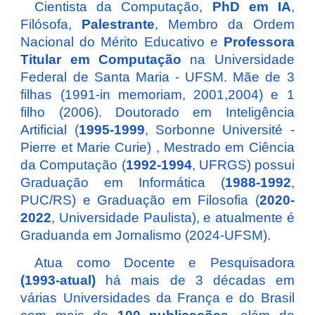
Cientista da Computação,
PhD em IA
,
Filósofa,
Palestrante
, Membro da Ordem
Nacional do Mérito Educativo e
Professora
Titular em Computação
na Universidade
Federal de Santa Maria - UFSM. Mãe de 3
filhas (1991-in memoriam, 2001,2004) e 1
filho (2006).
Doutorado em Inteligência
Artificial (
1995-1999
, Sorbonne Université -
Pierre et Marie Curie)
,
Mestrado em Ciência
da Computação (
1992-1994
, UFRGS)
possui
Graduação em Informática (
1988-1992
,
PUC/RS) e Graduação em Filosofia (
2020-
2022
, Universidade Paulista), e atualmente é
Graduanda em Jornalismo (2024-UFSM)
.
Atua como Docente e Pesquisadora
(1993-atual)
há mais de 3 décadas em
várias Universidades da França e do Brasil