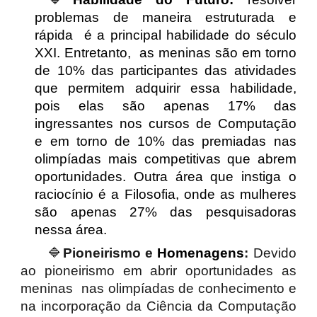
problemas de maneira estruturada e
rápida é a principal habilidade do s
é
culo
XXI. Entretanto, as meninas são em torno
de 10% das participantes das atividades
que permitem adquirir essa habilidade,
pois elas
são apenas 17% das
ingressantes nos cursos de Computação
e em torno de 10% das premiadas nas
olimpíadas mais competitivas que abrem
oportunidades. Outra área que instiga o
raciocínio é a Filosofia, onde as mulheres
são apenas 27% das pesquisadoras
nessa área.
🔷
Pioneirismo e
Homenagens
:
Devido
ao pioneirismo em abrir oportunidades as
meninas nas olimpíadas de conhecimento e
na incorporação da Ciência da Computação