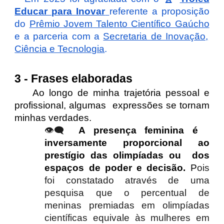
Educar para Inovar
referente a proposição
do
Prêmio Jovem Talento Científico Gaúcho
e a parceria com a
Secretaria de Inovação,
Ciência e Tecnologia
.
3 -
Frases
elaboradas
A
o longo de minha trajetória pessoal e
profissional, algumas expressões se tornam
minhas verdades.
👁️‍🗨️
A presença feminina é
inversamente proporcional ao
prestígio das olimpíadas ou dos
espaços de poder e decisão.
P
ois
foi constatado através de uma
pesquisa que o percentual de
meninas premiadas em olimpíadas
científicas equivale às mulheres em