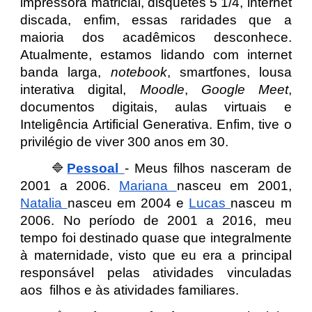
impressora matricial, disquetes 5 1/4, internet
discada, enfim, essas raridades que a
maioria dos acadêmicos desconhece.
Atualmente, estamos lidando com internet
banda larga,
notebook
, smartfones, lousa
interativa digital,
Moodle
,
Google Meet
,
documentos digitais, aulas virtuais e
Inteligência Artificial Generativa. Enfim, tive o
privilégio de viver 300 anos em 30.
🔷
Pessoal
- Meus filhos nasceram de
2001 a 2006.
Mariana
nasceu em 2001,
Natalia
nasceu em 2004 e
Lucas
nasceu m
2006. No período de 2001 a 2016, meu
tempo foi destinado quase que integralmente
à maternidade, visto que eu era a principal
responsável pelas atividades vinculadas
aos filhos e às atividades familiares.