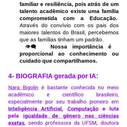
familiar e resiliência, pois atrás de um
talento acadêmico existe uma família
comprometida com a Educação.
Através do convívio com os pais dos
maiores talentos do Brasil, percebemos
que as famílias tinham um padrão.
👁️‍🗨️
Nossa importância é
proporcional ao conhecimento ou
cuidado que compartilhamos.
4- BIOGRAFIA gerada por IA:
Nara Bigolin
é bastante conhecida no meio
acadêmico e científico brasileiro,
especialmente por seu trabalho pioneiro em
Inteligência Artificial
,
Computação
e luta
pela
igualdade de gênero nas ciências
exatas
, sendo professora da UFSM, doutora