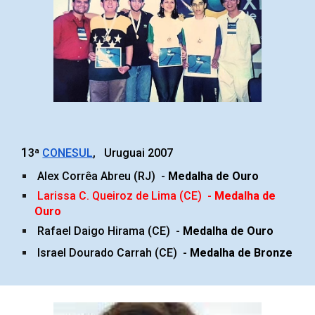
1
3
ª
CONESUL
, Uruguai 2007
Alex Corrêa Abreu (RJ)
-
Medalha de Ouro
Larissa C. Queiroz de Lima (CE)
-
Medalha de
Ouro
Rafael Daigo Hirama (CE)
-
Medalha de Ouro
Israel Dourado Carrah (CE)
-
Medalha de
Bronze