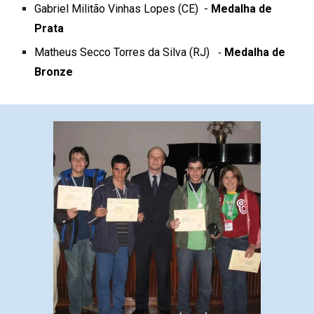
Gabriel Militão Vinhas Lopes
(CE) -
Medalha de
Prata
Matheus Secco Torres da Silva
(
RJ
)
Medalha de
-
Bronze