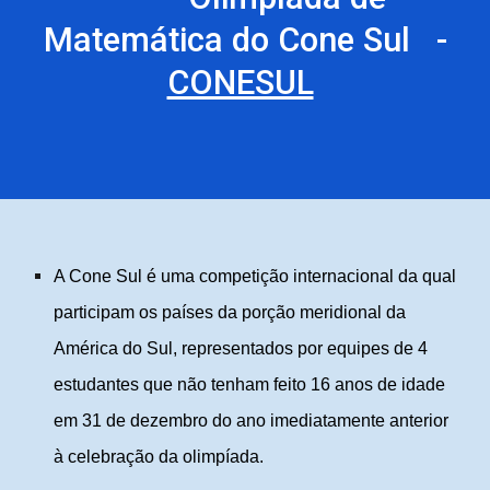
Matemática d
o
Cone Sul
-
CONESUL
A Cone Sul é uma competição internacional da qual
participam os países da porção meridional da
América do Sul, representados por equipes de 4
estudantes que não tenham feito 16 anos de idade
em 31 de dezembro do ano imediatamente anterior
à celebração da olimpíada.