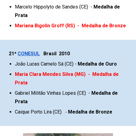
Marcelo Hippolyto de Sandes
(CE) -
Medalha de
Prata
Mariana Bigolin Groff (RS)
-
Medalha de
Bronze
2
1ª
CONESUL
Brasil 20
10
João Lucas Camelo Sá
(
CE
) -
Medalha de Ouro
Maria Clara Mendes Silva (MG)
-
Medalha de
Prata
Gabriel Militão Vinhas Lopes
(
CE
) -
Medalha de
Prata
Caique Porto Lira
(CE)
Medalha de
Bronze
-