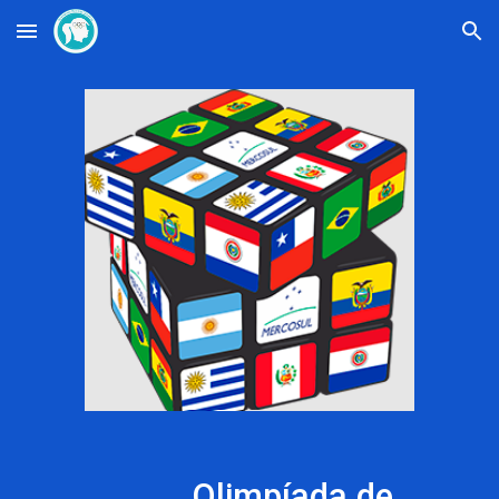
Skip to main content
Skip to navigation
Olimpíada de