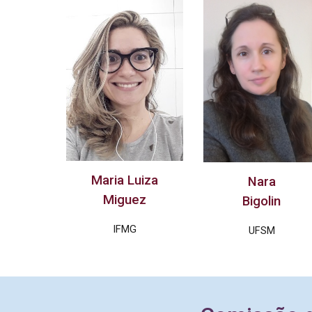
Maria Luiza
Nara
Miguez
Bigolin
IFMG
UFSM