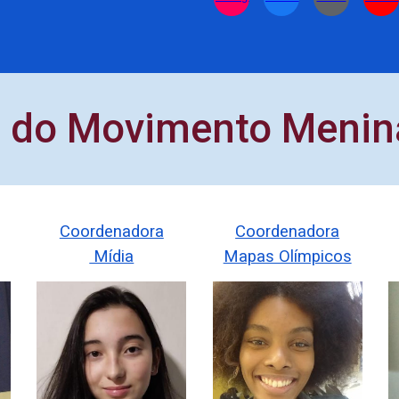
l do Movimento Menin
Coordenadora
Coordenadora
Mídia
Mapas Olímpicos