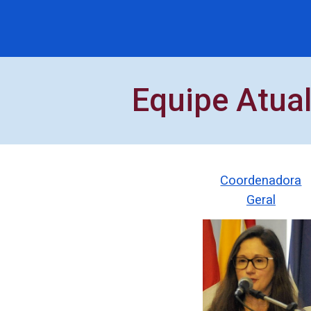
Equipe Atua
Coordenadora
Geral