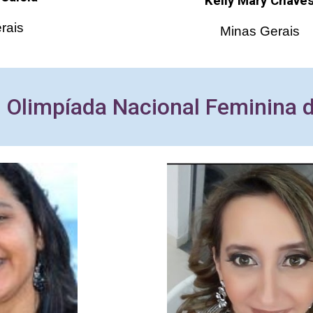
Kelly Mary Chave
rais
Minas Gerais
 Olimpíada Nacional Feminina 