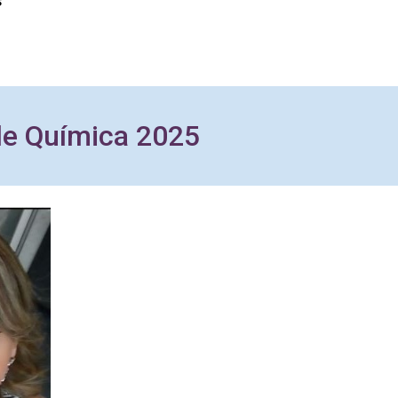
s
de Química 2025