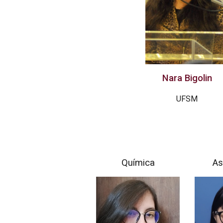
Nara Bigolin
UFSM
Química
As