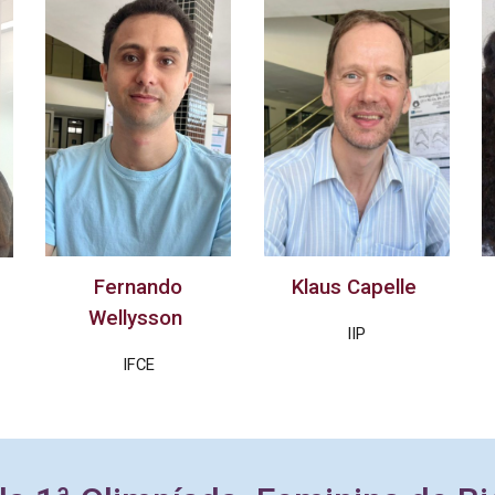
Klaus
Capelle
Fernando
Wellysson
IIP
IFCE