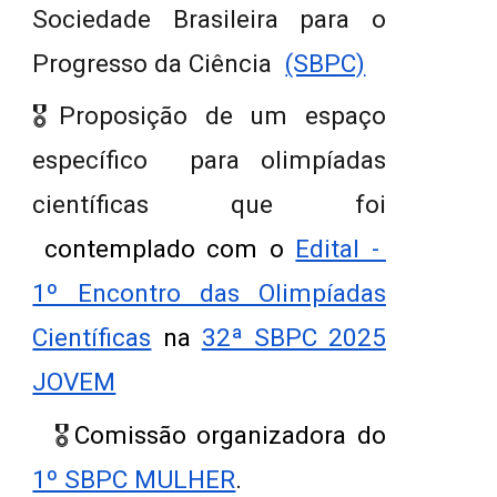
Sociedade Brasileira para o
Progresso da Ciência
(SBPC)
🎖️
Proposição de um
espaço
específico para olimpíadas
científicas que foi
contemplado com o
Edital -
1º Encontro das Olimpíadas
Científicas
na
32ª SBPC 2025
JOVEM
🎖️
Comissão organizadora do
1º SBPC MULHER
.