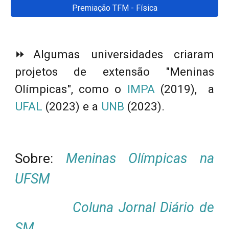
Premiação TFM - Física
⏩
Algumas universidades criaram
projetos de extensão "Meninas
Olímpicas", como o
IMPA
(2019), a
UFAL
(2023)
e a
UNB
(2023)
.
Sobre:
Meninas Olímpicas na
UFSM
Coluna Jornal Diário de
SM