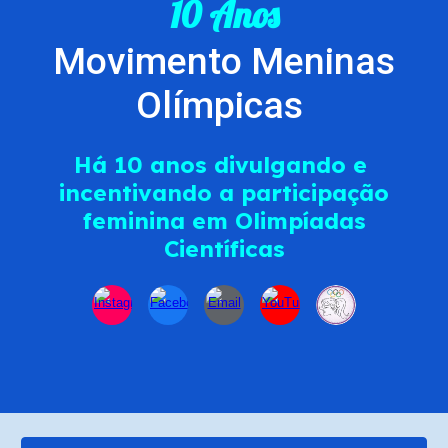
10 Anos
Movimento Meninas
Olímpicas
H
á 10 anos divulgando e
incentivando a participação
feminina em Olimpíadas
Científicas