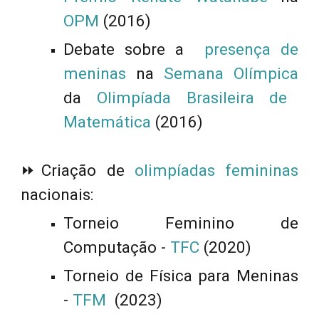
OPM
(2016)
Debate sobre a
presença de
meninas
na
Semana Olímpica
da
Olimpíada Brasileira de
Matemática
(2016)
⏩
Criação de
olimpíadas femininas
nacionais:
Torneio Feminino de
Computação -
TFC
(2020)
Torneio de Física para Meninas
-
TFM
(2023)