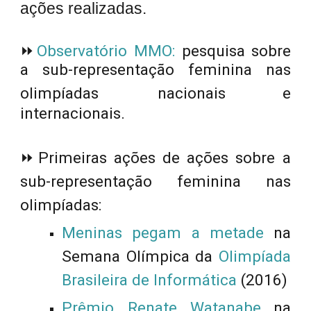
ações realizadas.
⏩
Observatório MMO
:
pesquisa sobre
a sub-representação feminina nas
olimpíadas
nacionais e
internacionais.
⏩
Primeiras ações de ações sobre a
sub-representação feminina nas
olimpíadas:
Meninas pegam a metade
na
Semana Olímpica da
Olimpíada
Brasileira de Informática
(2016)
Prêmio Renate Watanabe
na