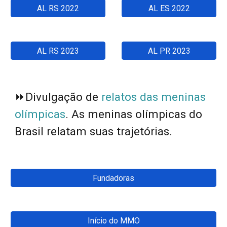
AL RS 2022
AL ES 2022
AL RS 2023
AL PR 2023
⏩
Divulgação de
relatos das meninas
olímpicas
.
As meninas olímpicas do
Brasil relatam suas trajetórias.
Fundadoras
Início do MMO