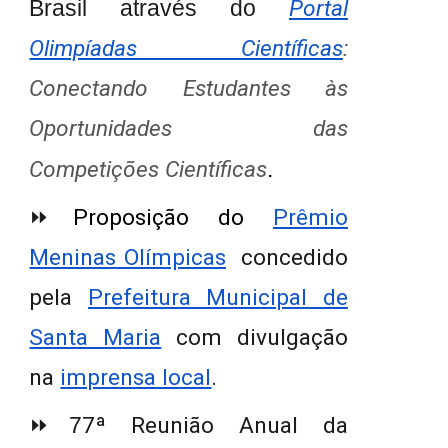
Brasil através do
Portal
Olimpíadas Científicas
:
Conectando Estudantes às
Oportunidades das
Competições Científicas
.
⏩
Proposição do
Prêmio
Meninas Olímpicas
concedido
pela
Prefeitura Municipal de
Santa Maria
com divulgação
na
imprensa local
.
⏩7
7ª Reunião Anual da