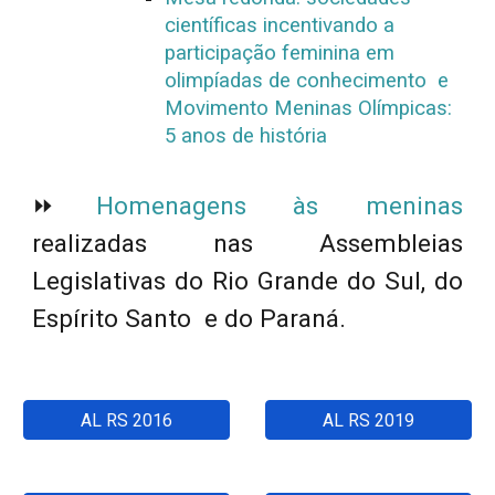
científicas incentivando a
participação feminina em
olimpíadas de conhecimento e
Movimento Meninas Olímpicas:
5 anos de história
⏩
Homenagens às meninas
realizadas nas Assembleias
Legislativas
do Rio Grande do Sul, do
Espírito Santo e do Paraná.
AL RS 2016
AL RS 2019