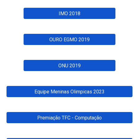
IMO 2018
OURO EGMO 2019
ONU 2019
Equipe Meninas Olimpicas 2023
Premiação TFC - Computação