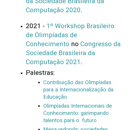
da Sociedade Brasileira da
Computação 2020
.
2021 -
1º Workshop Brasileiro
de Olimpíadas de
Conhecimento
no
Congresso da
Sociedade Brasileira da
Computação 2021
.
Palestras:
Contribuição das Olimpíadas
para a Internacionalização da
Educação
Olimpíadas Internacionais de
Conhecimento: garimpando
talentos para o futuro
Mesa redonda: sociedades