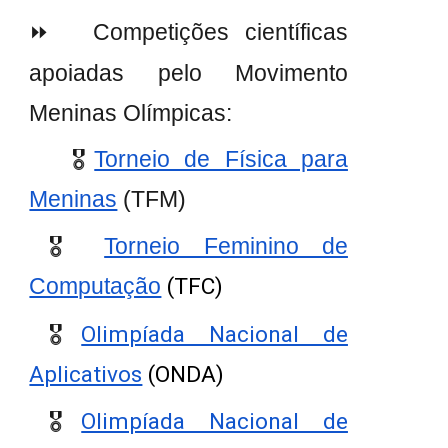
⏩
C
ompetições científicas
apoiadas pelo Movimento
Meninas Olímpicas:
🎖️
Torneio de Física para
Meninas
(TFM)
🎖️
Torneio Feminino de
Computação
(TFC)
🎖️
Olimpíada Nacional de
Aplicativos
(ONDA)
🎖️
Olimpíada Nacional de