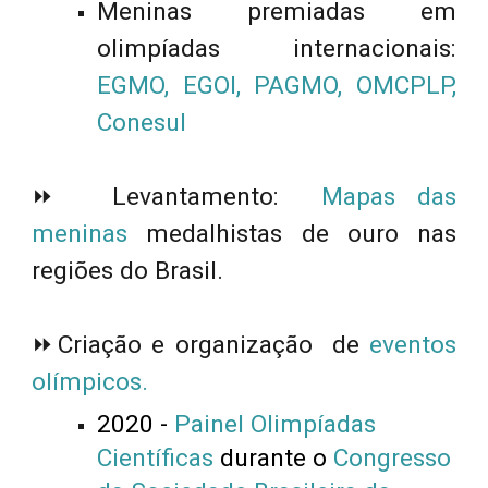
Meninas premiadas
em
olimpíadas internacionais:
EGMO
,
EGOI
,
PAGMO
,
OMCPLP
,
Conesul
⏩
Levantamento:
Mapas das
meninas
medalhistas de ouro
nas
regiões do Brasil.
⏩
Criação e organização de
eventos
olímpicos
.
2020 -
Painel Olimpíadas
Científicas
durante o
Congresso