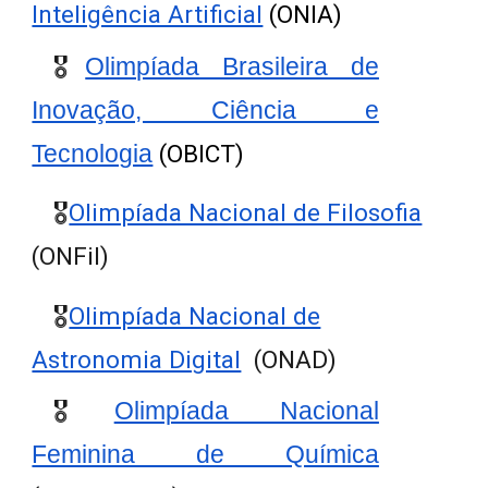
Inteligência Artificial
(ONIA)
🎖️
Olimpíada Brasileira de
Inovação, Ciência e
Tecnologia
(OBICT)
🎖️
Olimpíada Nacional de Filosofia
(ONFil)
🎖️
Olimpíada Nacional de
Astronomia Digital
(ONAD)
🎖️
Olimpíada Nacional
Feminina de Química