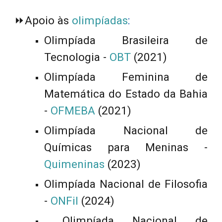
⏩
Apoio às
olimpíadas
:
Olimpíada Brasileira de
Tecnologia -
OBT
(2021)
Olimpíada Feminina de
Matemática do Estado da Bahia
-
OFMEBA
(2021)
Olimpíada Nacional de
Químicas para Meninas -
Quimeninas
(2023)
Olimpíada Nacional de Filosofia
-
ONF
il
(2024)
Olimpíada Nacional de